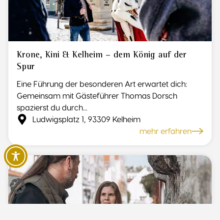
Krone, Kini & Kelheim – dem König auf der
Spur
Eine Führung der besonderen Art erwartet dich:
Gemeinsam mit Gästeführer Thomas Dorsch
spazierst du durch...
Ludwigsplatz 1, 93309 Kelheim
mehr erfahren